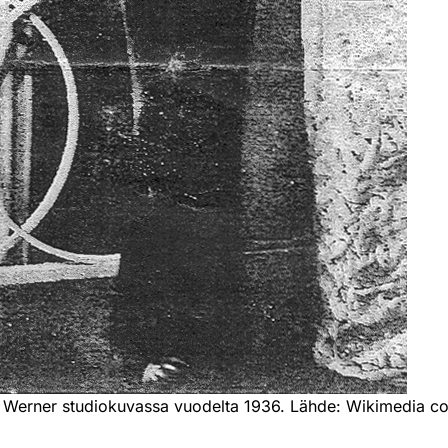
 Werner studiokuvassa vuodelta 1936. Lähde: Wikimedia 