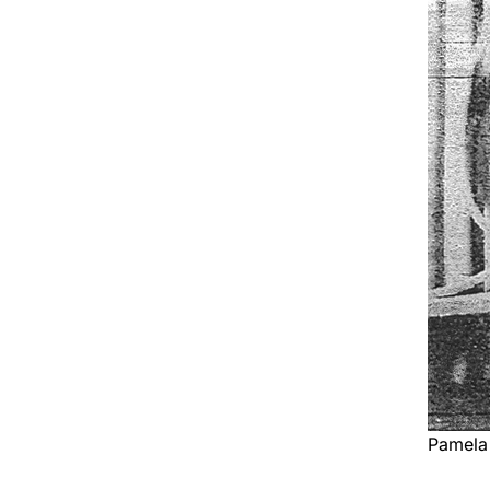
Pamela