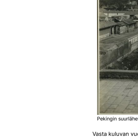
Pekingin suurläh
Vasta kuluvan vu