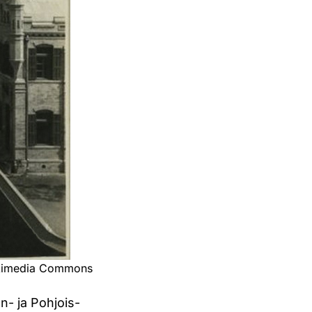
Wikimedia Commons
- ja Pohjois-