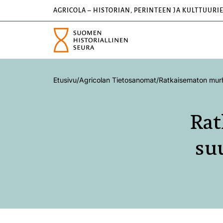
AGRICOLA – HISTORIAN, PERINTEEN JA KULTTUURI
Etusivu
/
Agricolan Tietosanomat
/
Ratkaisematon murha
Rat
su