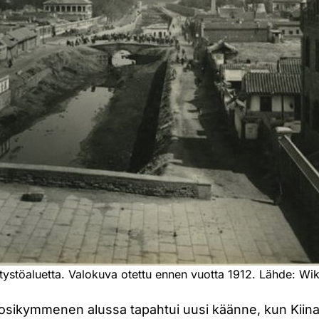
etystöaluetta. Valokuva otettu ennen vuotta 1912. Lähde: 
osikymmenen alussa tapahtui uusi käänne, kun Kiinan