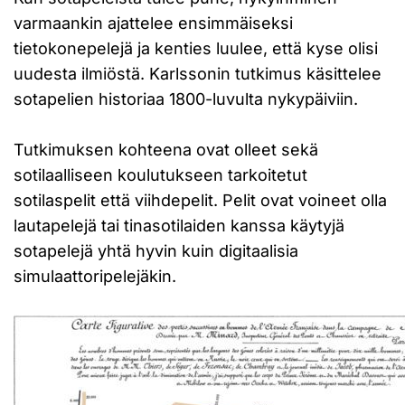
varmaankin ajattelee ensimmäiseksi
tietokonepelejä ja kenties luulee, että kyse olisi
uudesta ilmiöstä. Karlssonin tutkimus käsittelee
sotapelien historiaa 1800-luvulta nykypäiviin.
Tutkimuksen kohteena ovat olleet sekä
sotilaalliseen koulutukseen tarkoitetut
sotilaspelit että viihdepelit. Pelit ovat voineet olla
lautapelejä tai tinasotilaiden kanssa käytyjä
sotapelejä yhtä hyvin kuin digitaalisia
simulaattoripelejäkin.