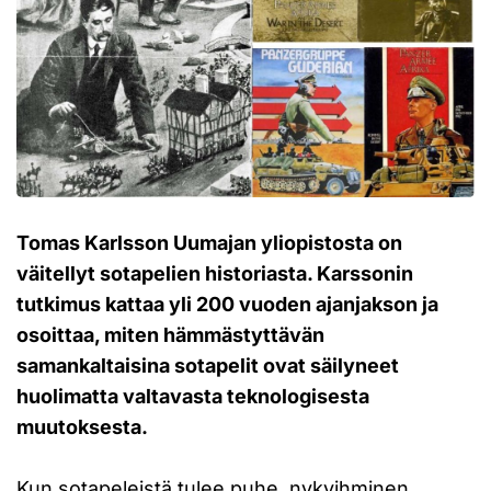
Tomas Karlsson Uumajan yliopistosta on
väitellyt sotapelien historiasta. Karssonin
tutkimus kattaa yli 200 vuoden ajanjakson ja
osoittaa, miten hämmästyttävän
samankaltaisina sotapelit ovat säilyneet
huolimatta valtavasta teknologisesta
muutoksesta.
Kun sotapeleistä tulee puhe, nykyihminen