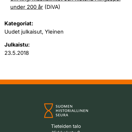
under 200 år
(DiVA)
Kategoriat:
Uudet julkaisut, Yleinen
Julkaistu:
23.5.2018
Tieteiden talo