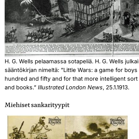
H. G. Wells pelaamassa sotapeliä. H. G. Wells julka
sääntökirjan nimeltä: ”Little Wars: a game for boy
hundred and fifty and for that more intelligent sor
and books.”
Illustrated London News
, 25.1.1913.
Miehiset sankarityypit