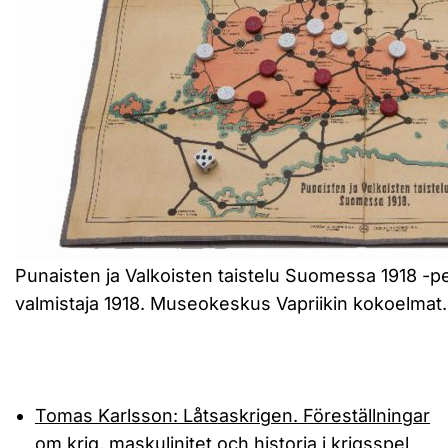
Punaisten ja Valkoisten taistelu Suomessa 1918 -p
valmistaja 1918. Museokeskus Vapriikin kokoelmat.
Tomas Karlsson: Låtsaskrigen. Föreställningar
om krig, maskulinitet och historia i krigsspel