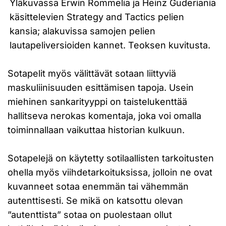
Yläkuvassa Erwin Rommelia ja Heinz Guderiania
käsittelevien Strategy and Tactics pelien
kansia; alakuvissa samojen pelien
lautapeliversioiden kannet. Teoksen kuvitusta.
Sotapelit myös välittävät sotaan liittyviä
maskuliinisuuden esittämisen tapoja. Usein
miehinen sankarityyppi on taistelukenttää
hallitseva nerokas komentaja, joka voi omalla
toiminnallaan vaikuttaa historian kulkuun.
Sotapelejä on käytetty sotilaallisten tarkoitusten
ohella myös viihdetarkoituksissa, jolloin ne ovat
kuvanneet sotaa enemmän tai vähemmän
autenttisesti. Se mikä on katsottu olevan
”autenttista” sotaa on puolestaan ollut