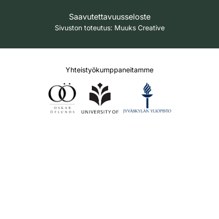
Saavutettavuusseloste
Sivuston toteutus:
Muuks Creative
Yhteistyökumppaneitamme