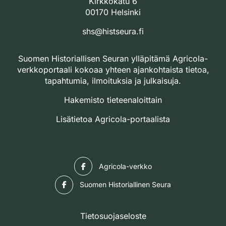
Kirkkokatu 6
00170 Helsinki
shs@histseura.fi
Suomen Historiallisen Seuran ylläpitämä Agricola-
verkkoportaali kokoaa yhteen ajankohtaista tietoa,
tapahtumia, ilmoituksia ja julkaisuja.
Hakemisto tieteenaloittain
Lisätietoa Agricola-portaalista
Facebook
Agricola-verkko
Facebook
Suomen Historiallinen Seura
Tietosuojaseloste