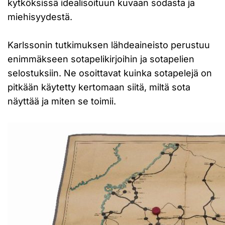
kytköksissä idealisoituun kuvaan sodasta ja
miehisyydestä.
Karlssonin tutkimuksen lähdeaineisto perustuu
enimmäkseen sotapelikirjoihin ja sotapelien
selostuksiin. Ne osoittavat kuinka sotapelejä on
pitkään käytetty kertomaan siitä, miltä sota
näyttää ja miten se toimii.