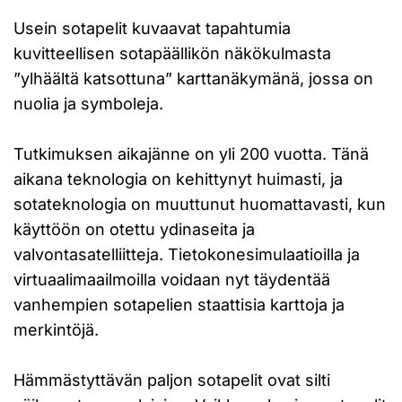
Usein sotapelit kuvaavat tapahtumia
kuvitteellisen sotapäällikön näkökulmasta
”ylhäältä katsottuna” karttanäkymänä, jossa on
nuolia ja symboleja.
Tutkimuksen aikajänne on yli 200 vuotta. Tänä
aikana teknologia on kehittynyt huimasti, ja
sotateknologia on muuttunut huomattavasti, kun
käyttöön on otettu ydinaseita ja
valvontasatelliitteja. Tietokonesimulaatioilla ja
virtuaalimaailmoilla voidaan nyt täydentää
vanhempien sotapelien staattisia karttoja ja
merkintöjä.
Hämmästyttävän paljon sotapelit ovat silti