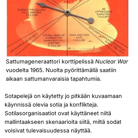
Sattumageneraattori korttipelissä
Nuclear War
vuodelta 1965. Nuolta pyörittämällä saatiin
aikaan sattumanvaraisia tapahtumia.
Sotapelejä on käytetty jo pitkään kuvaamaan
käynnissä olevia sotia ja konflikteja.
Sotilasorganisaatiot ovat käyttäneet niitä
mallintaakseen skenaarioita siitä, miltä sodat
voisivat tulevaisuudessa näyttää.