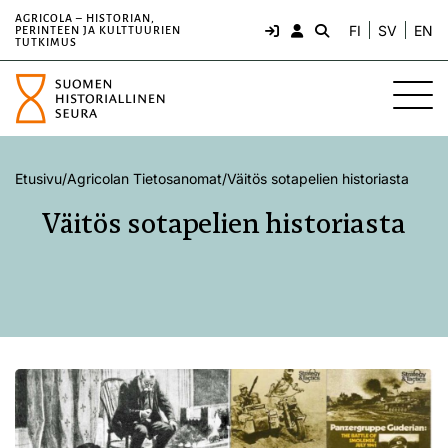
AGRICOLA – HISTORIAN,
FI
SV
EN
PERINTEEN JA KULTTUURIEN
TUTKIMUS
Etusivu
/
Agricolan Tietosanomat
/
Väitös sotapelien historiasta
Väitös sotapelien historiasta