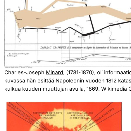
Charles-Joseph
Minard
, (1781-1870), oli informaat
kuvassa hän esittää Napoleonin vuoden 1812 katas
kulkua kuuden muuttujan avulla, 1869. Wikimedi