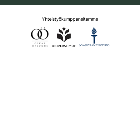
Yhteistyökumppaneitamme