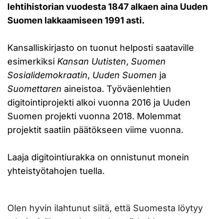
lehtihistorian vuodesta 1847 alkaen aina Uuden
Suomen lakkaamiseen 1991 asti.
Kansalliskirjasto on tuonut helposti saataville
esimerkiksi
Kansan Uutisten
,
Suomen
Sosialidemokraatin
,
Uuden Suomen
ja
Suomettaren
aineistoa. Työväenlehtien
digitointiprojekti alkoi vuonna 2016 ja Uuden
Suomen projekti vuonna 2018. Molemmat
projektit saatiin päätökseen viime vuonna.
Laaja digitointiurakka on onnistunut monein
yhteistyötahojen tuella.
Olen hyvin ilahtunut siitä, että Suomesta löytyy