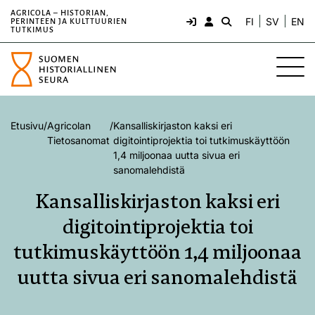
AGRICOLA – HISTORIAN,
FI
SV
EN
PERINTEEN JA KULTTUURIEN
TUTKIMUS
Etusivu
/
Agricolan
/
Kansalliskirjaston kaksi eri
Tietosanomat
digitointiprojektia toi tutkimuskäyttöön
1,4 miljoonaa uutta sivua eri
sanomalehdistä
Kansalliskirjaston kaksi eri
digitointiprojektia toi
tutkimuskäyttöön 1,4 miljoonaa
uutta sivua eri sanomalehdistä