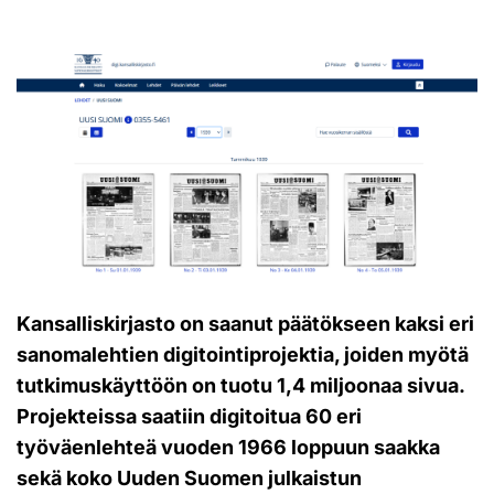
Kansalliskirjasto on saanut päätökseen kaksi eri
sanomalehtien digitointiprojektia, joiden myötä
tutkimuskäyttöön on tuotu 1,4 miljoonaa sivua.
Projekteissa saatiin digitoitua 60 eri
työväenlehteä vuoden 1966 loppuun saakka
sekä koko Uuden Suomen julkaistun