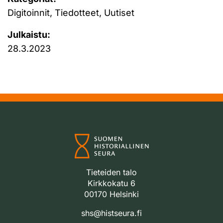
Digitoinnit, Tiedotteet, Uutiset
Julkaistu:
28.3.2023
Tieteiden talo
Kirkkokatu 6
00170 Helsinki
shs@histseura.fi