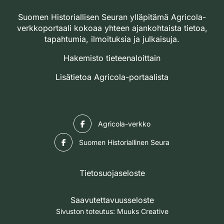
Suomen Historiallisen Seuran ylläpitämä Agricola-
verkkoportaali kokoaa yhteen ajankohtaista tietoa,
tapahtumia, ilmoituksia ja julkaisuja.
Hakemisto tieteenaloittain
Lisätietoa Agricola-portaalista
Facebook
Agricola-verkko
Facebook
Suomen Historiallinen Seura
Tietosuojaseloste
Saavutettavuusseloste
Sivuston toteutus:
Muuks Creative