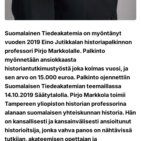
Suomalainen Tiedeakatemia on myöntänyt
vuoden 2019 Eino Jutikkalan historiapalkinnon
professori Pirjo Markkolalle. Palkinto
myönnetään ansiokkaasta
historiantutkimustyöstä joka kolmas vuosi, ja
sen arvo on 15.000 euroa. Palkinto ojennettiin
Suomalaisen Tiedeakatemian teemaillassa
14.10.2019 Säätytalolla. Pirjo Markkola toimii
Tampereen yliopiston historian professorina
alanaan suomalaisen yhteiskunnan historia. Hän
on kansallisesti ja kansainvälisesti ansioitunut
historioitsija, jonka vahva panos on nähtävissä
tutkijan, akateemisen opettajan ja