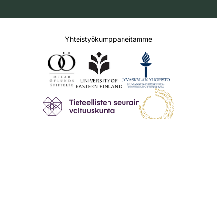
Yhteistyökumppaneitamme