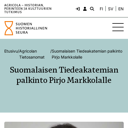
AGRICOLA – HISTORIAN,
FI
SV
EN
PERINTEEN JA KULTTUURIEN
TUTKIMUS
Etusivu
/
Agricolan
/
Suomalaisen Tiedeakatemian palkinto
Tietosanomat
Pirjo Markkolalle
Suomalaisen Tiedeakatemian
palkinto Pirjo Markkolalle