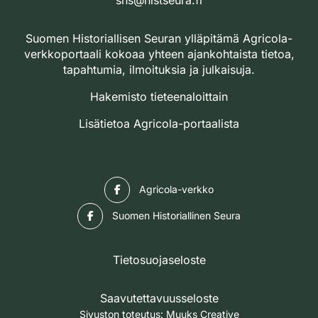
Suomen Historiallisen Seuran ylläpitämä Agricola-
verkkoportaali kokoaa yhteen ajankohtaista tietoa,
tapahtumia, ilmoituksia ja julkaisuja.
Hakemisto tieteenaloittain
Lisätietoa Agricola-portaalista
Facebook
Agricola-verkko
Facebook
Suomen Historiallinen Seura
Tietosuojaseloste
Saavutettavuusseloste
Sivuston toteutus:
Muuks Creative