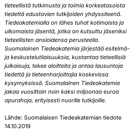
tieteellistä tutkimusta ja toimia korkeatasoista
tiedettä edustavien tutkijoiden yhdyssiteenä.
Tiedeakatemialla on lähes tuhat kotimaista ja
ulkomaista jäsentä, jotka on kutsuttu jäseniksi
tieteellisten ansioidensa perusteella.
Suomalainen Tiedeakatemia järjestää esitelmä-
ja keskustelutilaisuuksia, kustantaa tieteellisiä
julkaisuja, tekee aloitteita ja antaa lausuntoja
tiedettä ja tieteenharjoittajia koskevissa
kysymyksissä. Suomalainen Tiedeakatemia
jakaa vuosittain noin kaksi miljoonaa euroa
apurahoja, erityisesti nuorille tutkijoille.
Lähde: Suomalaisen Tiedeakatemian tiedote
14.10.2019