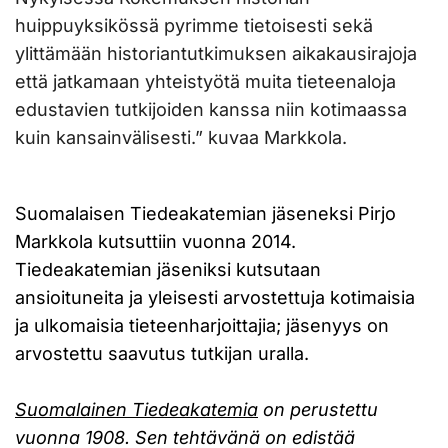
huippuyksikössä pyrimme tietoisesti sekä
ylittämään historiantutkimuksen aikakausirajoja
että jatkamaan yhteistyötä muita tieteenaloja
edustavien tutkijoiden kanssa niin kotimaassa
kuin kansainvälisesti.” kuvaa Markkola.
Suomalaisen Tiedeakatemian jäseneksi Pirjo
Markkola kutsuttiin vuonna 2014.
Tiedeakatemian jäseniksi kutsutaan
ansioituneita ja yleisesti arvostettuja kotimaisia
ja ulkomaisia tieteenharjoittajia; jäsenyys on
arvostettu saavutus tutkijan uralla.
Suomalainen Tiedeakatemia
on perustettu
vuonna 1908. Sen tehtävänä on edistää