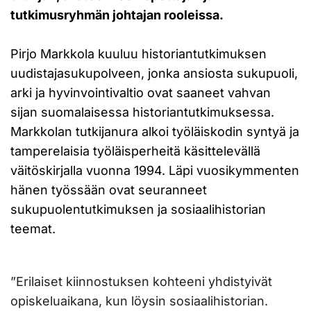
tutkimusryhmän johtajan rooleissa.
Pirjo Markkola kuuluu historiantutkimuksen
uudistajasukupolveen, jonka ansiosta sukupuoli,
arki ja hyvinvointivaltio ovat saaneet vahvan
sijan suomalaisessa historiantutkimuksessa.
Markkolan tutkijanura alkoi työläiskodin syntyä ja
tamperelaisia työläisperheitä käsittelevällä
väitöskirjalla vuonna 1994. Läpi vuosikymmenten
hänen työssään ovat seuranneet
sukupuolentutkimuksen ja sosiaalihistorian
teemat.
”Erilaiset kiinnostuksen kohteeni yhdistyivät
opiskeluaikana, kun löysin sosiaalihistorian.