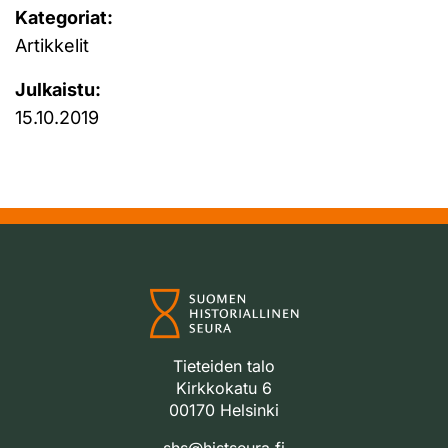
Kategoriat:
Artikkelit
Julkaistu:
15.10.2019
Tieteiden talo
Kirkkokatu 6
00170 Helsinki
shs@histseura.fi