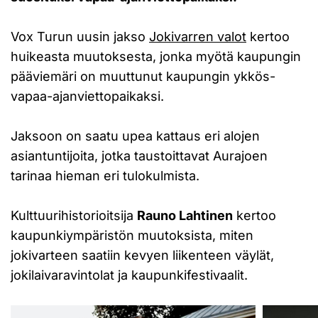
Vox Turun uusin jakso
Jokivarren valot
kertoo
huikeasta muutoksesta, jonka myötä kaupungin
pääviemäri on muuttunut kaupungin ykkös-
vapaa-ajanviettopaikaksi.
Jaksoon on saatu upea kattaus eri alojen
asiantuntijoita, jotka taustoittavat Aurajoen
tarinaa hieman eri tulokulmista.
Kulttuurihistorioitsija
Rauno Lahtinen
kertoo
kaupunkiympäristön muutoksista, miten
jokivarteen saatiin kevyen liikenteen väylät,
jokilaivaravintolat ja kaupunkifestivaalit.