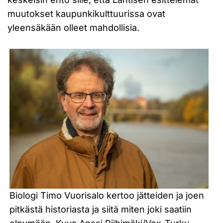
muutokset kaupunkikulttuurissa ovat
yleensäkään olleet mahdollisia.
Biologi Timo Vuorisalo kertoo jätteiden ja joen
pitkästä historiasta ja siitä miten joki saatiin