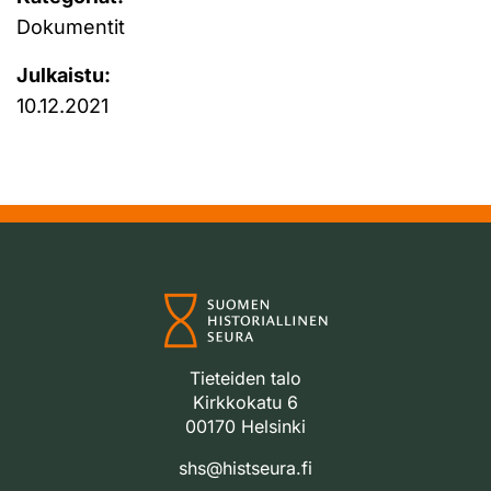
Dokumentit
Julkaistu:
10.12.2021
Tieteiden talo
Kirkkokatu 6
00170 Helsinki
shs@histseura.fi