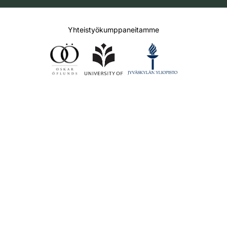
Yhteistyökumppaneitamme