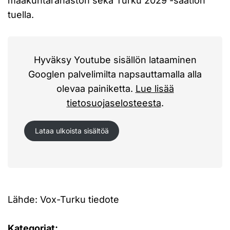
maakuntarahaston sekä Turku 2029 -säätiön
tuella.
Hyväksy Youtube sisällön lataaminen
Googlen palvelimilta napsauttamalla alla
olevaa painiketta.
Lue lisää
tietosuojaselosteesta
.
Lataa ulkoista sisältöä
Lähde: Vox-Turku tiedote
Kategoriat: