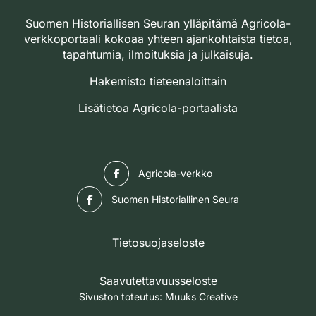
Suomen Historiallisen Seuran ylläpitämä Agricola-
verkkoportaali kokoaa yhteen ajankohtaista tietoa,
tapahtumia, ilmoituksia ja julkaisuja.
Hakemisto tieteenaloittain
Lisätietoa Agricola-portaalista
Facebook
Agricola-verkko
Facebook
Suomen Historiallinen Seura
Tietosuojaseloste
Saavutettavuusseloste
Sivuston toteutus:
Muuks Creative