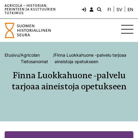
AGRICOLA – HISTORIAN,
FI
SV
EN
PERINTEEN JA KULTTUURIEN
TUTKIMUS
Etusivu
/
Agricolan
/
Finna Luokkahuone -palvelu tarjoaa
Tietosanomat
aineistoja opetukseen
Finna Luokkahuone -palvelu
tarjoaa aineistoja opetukseen