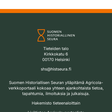
Tieteiden talo
Kirkkokatu 6
00170 Helsinki
shs@histseura.fi
Suomen Historiallisen Seuran ylläpitämä Agricola-
verkkoportaali kokoaa yhteen ajankohtaista tietoa,
tapahtumia, ilmoituksia ja julkaisuja.
Hakemisto tieteenaloittain