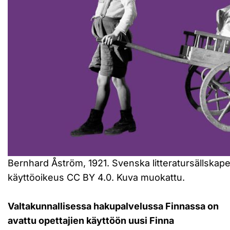
Bernhard Åström, 1921. Svenska litteratursällskap
käyttöoikeus CC BY 4.0. Kuva muokattu.
Valtakunnallisessa hakupalvelussa Finnassa on
avattu opettajien käyttöön uusi Finna