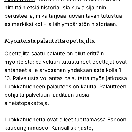
nimittäin etsiä historiallisia kuvia sijainnin
perusteella, mikä tarjoaa luovan tavan tutustua
esimerkiksi koti- ja lähiympäristön historiaan.
Myönteistä palautetta opettajilta
Opettajilta saatu palaute on ollut erittäin
myönteistä: palveluun tutustuneet opettajat ovat
antaneet sille arvosanan yhdeksän asteikolla 1–
10. Palvelusta voi antaa palautetta myös jatkossa
Luokkahuoneen palauteosion kautta. Palautteen
pohjalta palveluun laaditaan uusia
aineistopaketteja.
Luokkahuonetta ovat olleet tuottamassa Espoon
kaupunginmuseo, Kansalliskirjasto,