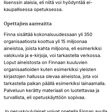
lisenssin alaisia, eli niitä voi hyödyntää ei-
kaupallisessa opetuksessa.
Opettajien aarreaitta
Finna sisältää kokonaisuudessaan yli 350
organisaatiosta koottua yli 15 miljoonaa
aineistoa, joista kahta miljoona, eli esimerkiksi
valokuvia ja e-kirjoja, voi tarkastella verkossa.
Loput aineistosta on Finnaan kuuluvien
organisaatioiden kuten esimerkiksi yleisten
kirjastojen hallussa olevaa aineistoa, jota voi
tarkastella paikan päällä esimerkiksi lainaamalla.
Palveluun kerätty materiaali on luotettavaa ja
turvallista, eli opetuskäyttöön sopivaa.
Jo peruskoululaiset voivat opetella Finnan avulla