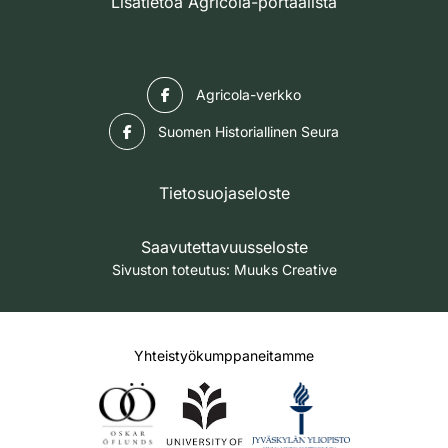
Lisätietoa Agricola-portaalista
Facebook
Agricola-verkko
Facebook
Suomen Historiallinen Seura
Tietosuojaseloste
Saavutettavuusseloste
Sivuston toteutus:
Muuks Creative
Yhteistyökumppaneitamme