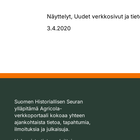
Näyttelyt, Uudet verkkosivut ja tie
3.4.2020
Suomen Historiallisen Seuran
ylläpitämä Agricola-
verkkoportaali kokoaa yhteen
ajankohtaista tietoa, tapahtumia,
ilmoituksia ja julkaisuja.