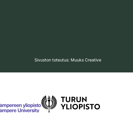
Sivuston toteutus:
Muuks Creative