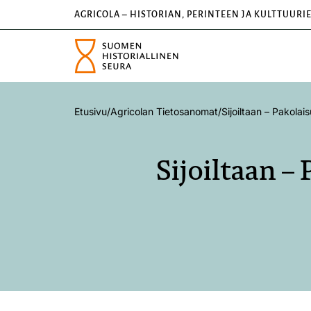
AGRICOLA – HISTORIAN, PERINTEEN JA KULTTUURI
Etusivu
/
Agricolan Tietosanomat
/
Sijoiltaan – Pakolai
Sijoiltaan –