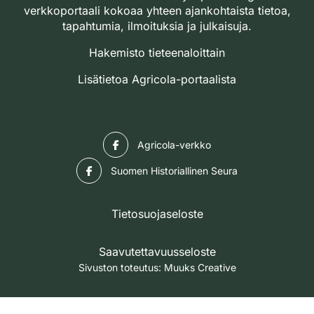
verkkoportaali kokoaa yhteen ajankohtaista tietoa,
tapahtumia, ilmoituksia ja julkaisuja.
Hakemisto tieteenaloittain
Lisätietoa Agricola-portaalista
Facebook
Agricola-verkko
Facebook
Suomen Historiallinen Seura
Tietosuojaseloste
Saavutettavuusseloste
Sivuston toteutus:
Muuks Creative