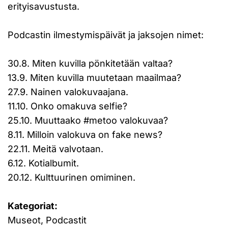
erityisavustusta.
Podcastin ilmestymispäivät ja jaksojen nimet:
30.8. Miten kuvilla pönkitetään valtaa?
13.9. Miten kuvilla muutetaan maailmaa?
27.9. Nainen valokuvaajana.
11.10. Onko omakuva selfie?
25.10. Muuttaako #metoo valokuvaa?
8.11. Milloin valokuva on fake news?
22.11. Meitä valvotaan.
6.12. Kotialbumit.
20.12. Kulttuurinen omiminen.
Kategoriat:
Museot, Podcastit