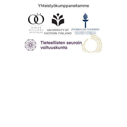
Yhteistyökumppaneitamme