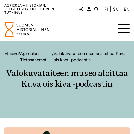
AGRICOLA – HISTORIAN,
FI
SV
EN
PERINTEEN JA KULTTUURIEN
TUTKIMUS
Etusivu
/
Agricolan
/
Valokuvataiteen museo aloittaa Kuva
Tietosanomat
ois kiva -podcastin
Valokuvataiteen museo aloittaa
Kuva ois kiva -podcastin