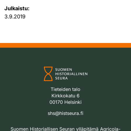
Julkaistu:
3.9.2019
Tieteiden talo
Kirkkokatu 6
00170 Helsinki
shs@histseura.fi
Suomen Historiallisen Seuran ylläpitämä Agricola-